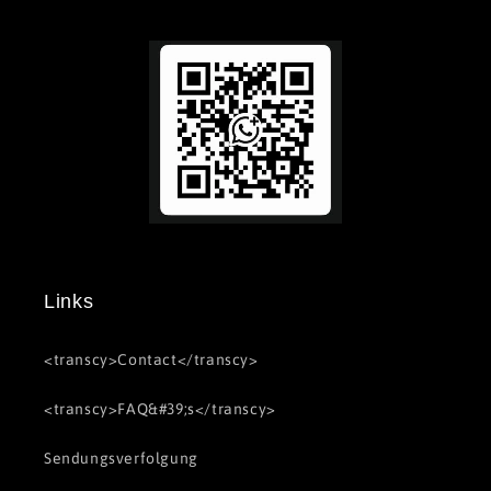
Links
<transcy>Contact</transcy>
<transcy>FAQ&#39;s</transcy>
Sendungsverfolgung