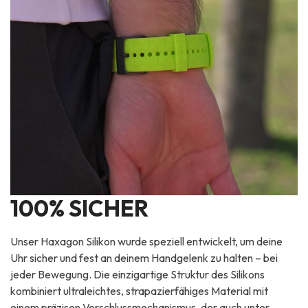
100% SICHER
Unser Haxagon Silikon wurde speziell entwickelt, um deine
Uhr sicher und fest an deinem Handgelenk zu halten – bei
jeder Bewegung. Die einzigartige Struktur des Silikons
kombiniert ultraleichtes, strapazierfähiges Material mit
einem präzisen Verschlussmechanismus, der auch unter