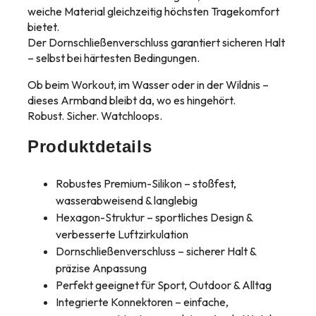
weiche Material gleichzeitig höchsten Tragekomfort
bietet.
Der Dornschließenverschluss garantiert sicheren Halt
– selbst bei härtesten Bedingungen.
Ob beim Workout, im Wasser oder in der Wildnis –
dieses Armband bleibt da, wo es hingehört.
Robust. Sicher. Watchloops.
Produktdetails
Robustes Premium-Silikon – stoßfest,
wasserabweisend & langlebig
Hexagon-Struktur – sportliches Design &
verbesserte Luftzirkulation
Dornschließenverschluss – sicherer Halt &
präzise Anpassung
Perfekt geeignet für Sport, Outdoor & Alltag
Integrierte Konnektoren – einfache,