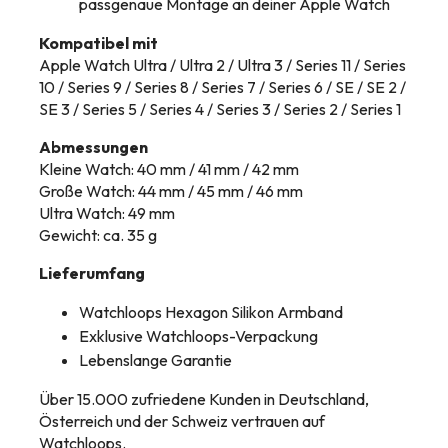
passgenaue Montage an deiner Apple Watch
Kompatibel mit
Apple Watch Ultra / Ultra 2 / Ultra 3 / Series 11 / Series
10 / Series 9 / Series 8 / Series 7 / Series 6 / SE / SE 2 /
SE 3 / Series 5 / Series 4 / Series 3 / Series 2 / Series 1
Abmessungen
Kleine Watch: 40 mm / 41 mm / 42 mm
Große Watch: 44 mm / 45 mm / 46 mm
Ultra Watch: 49 mm
Gewicht: ca. 35 g
Lieferumfang
Watchloops Hexagon Silikon Armband
Exklusive Watchloops-Verpackung
Lebenslange Garantie
Über 15.000 zufriedene Kunden in Deutschland,
Österreich und der Schweiz vertrauen auf
Watchloops.