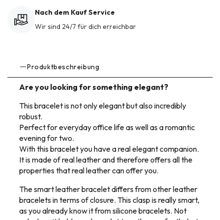
Nach dem Kauf Service
Wir sind 24/7 für dich erreichbar
Produktbeschreibung
Are you looking for something elegant?
This bracelet is not only elegant but also incredibly
robust.
Perfect for everyday office life as well as a romantic
evening for two.
With this bracelet you have a real elegant companion.
It is made of real leather and therefore offers all the
properties that real leather can offer you.
The smart leather bracelet differs from other leather
bracelets in terms of closure. This clasp is really smart,
as you already know it from silicone bracelets. Not