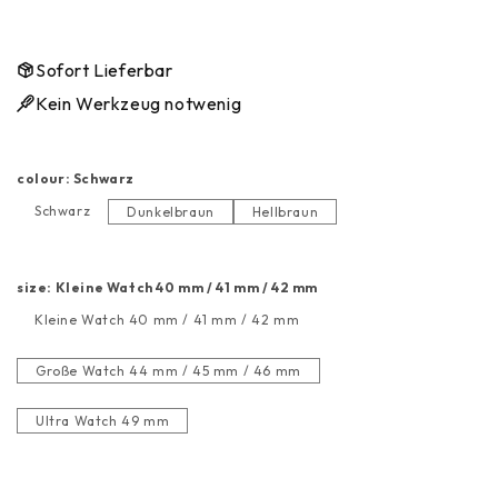
Sofort Lieferbar
Kein Werkzeug notwenig
colour
:
Schwarz
Schwarz
Dunkelbraun
Hellbraun
Schwarz
Dunkelbraun
Hellbraun
size
:
Kleine Watch 40 mm / 41 mm / 42 mm
Kleine Watch 40 mm / 41 mm / 42 mm
Kleine Watch 40 mm / 41 mm / 42 mm
Große Watch 44 mm / 45 mm / 46 mm
Große Watch 44 mm / 45 mm / 46 mm
Ultra Watch 49 mm
Ultra Watch 49 mm