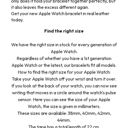
only does it hold your bracelet together perfectly, but
it also leaves the excess different again.
Get your new Apple Watch bracelet in real leather
today.
Find the right size
We have the right size in stock for every generation of
Apple Watch.
Regardless of whether you have a 1st generation
Apple Watch or the latest, our bracelets fit all models.
How to find the right size for your Apple Watch:
Take your Apple Watch off your wrist and turn it over.
If you look at the back of your watch, you can now see
writing that moves in a circle around the watch's pulse
sensor. Here you can see the size of your Apple
Watch, the size is given in millimeters.
These sizes are available: 38mm, 40mm, 42mm,
44mm.
The tape has a total length of 22 cm.