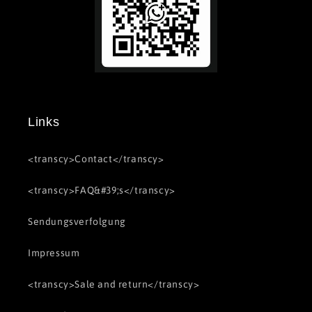
Links
<transcy>Contact</transcy>
<transcy>FAQ&#39;s</transcy>
Sendungsverfolgung
Impressum
<transcy>Sale and return</transcy>