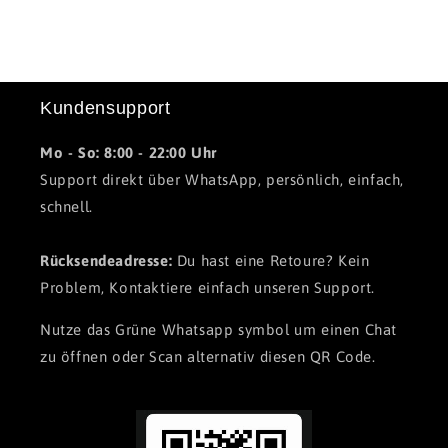
hochwertigem, veganem Kunstleder. Es bietet die
elegante Optik und Haptik von Leder, ist jedoch
tierfrei und umweltfreundlich verarbeitet.
Kundensupport
Mo - So: 8:00 - 22:00 Uhr
Support direkt über WhatsApp, persönlich, einfach,
schnell.
Rücksendeadresse:
Du hast eine Retoure? Kein
Problem, Kontaktiere einfach unseren Support.
Nutze das Grüne Whatsapp symbol um einen Chat
zu öffnen oder Scan alternativ diesen QR Code.