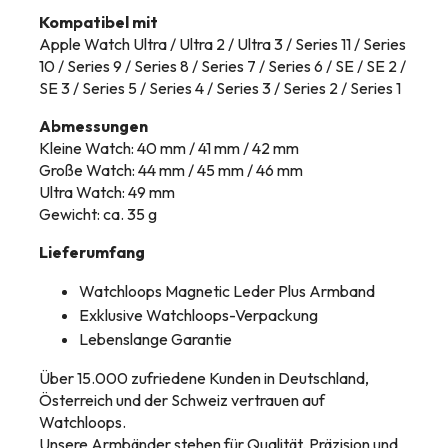
Kompatibel mit
Apple Watch Ultra / Ultra 2 / Ultra 3 / Series 11 / Series
10 / Series 9 / Series 8 / Series 7 / Series 6 / SE / SE 2 /
SE 3 / Series 5 / Series 4 / Series 3 / Series 2 / Series 1
Abmessungen
Kleine Watch: 40 mm / 41 mm / 42 mm
Große Watch: 44 mm / 45 mm / 46 mm
Ultra Watch: 49 mm
Gewicht: ca. 35 g
Lieferumfang
Watchloops Magnetic Leder Plus Armband
Exklusive Watchloops-Verpackung
Lebenslange Garantie
Über 15.000 zufriedene Kunden in Deutschland,
Österreich und der Schweiz vertrauen auf
Watchloops.
Unsere Armbänder stehen für Qualität, Präzision und