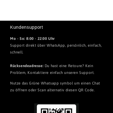
hochwertigem, veganem Kunstleder. Es bietet die
elegante Optik und Haptik von Leder, ist jedoch
tierfrei und umweltfreundlich verarbeitet.
Kundensupport
Mo - So: 8:00 - 22:00 Uhr
Support direkt über WhatsApp, persönlich, einfach,
schnell.
Rücksendeadresse:
Du hast eine Retoure? Kein
Problem, Kontaktiere einfach unseren Support.
Nutze das Grüne Whatsapp symbol um einen Chat
zu öffnen oder Scan alternativ diesen QR Code.