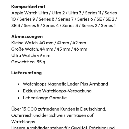
Kompatibel mit
Apple Watch Ultra / Ultra 2 / Ultra 3 / Series 11 / Series
10 / Series 9 / Series 8 / Series 7 / Series 6 / SE / SE 2 /
SE 3 / Series 5 / Series 4 / Series 3 / Series 2 / Series 1
Abmessungen
Kleine Watch: 40 mm / 41 mm / 42 mm
Große Watch: 44 mm / 45 mm / 46 mm
Ultra Watch: 49 mm
Gewicht: ca. 35 g
Lieferumfang
Watchloops Magnetic Leder Plus Armband
Exklusive Watchloops-Verpackung
Lebenslange Garantie
Über 15.000 zufriedene Kunden in Deutschland,
Österreich und der Schweiz vertrauen auf
Watchloops.
Unsere Armbänder stehen für Qualität, Präzision und